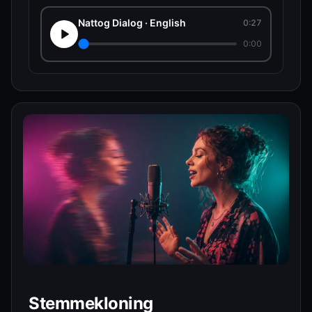
Nattog Dialog · English
0:27
0:00
Stemmekloning