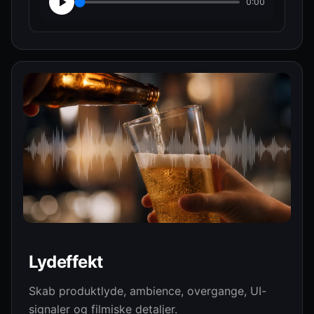
0:00
Lydeffekt
Skab produktlyde, ambience, overgange, UI-
signaler og filmiske detaljer.