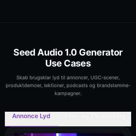
Seed Audio 1.0 Generator
Use Cases
Skab brugsklar lyd til annoncer, UGC-scener,
produktdemoer, lektioner, podcasts og brandstemme-
kampagner.
Annonce Lyd
Film- og TV-dubbing