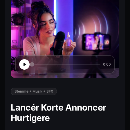
0:00
Stemme + Musik + SFX
Lancér Korte Annoncer
Hurtigere