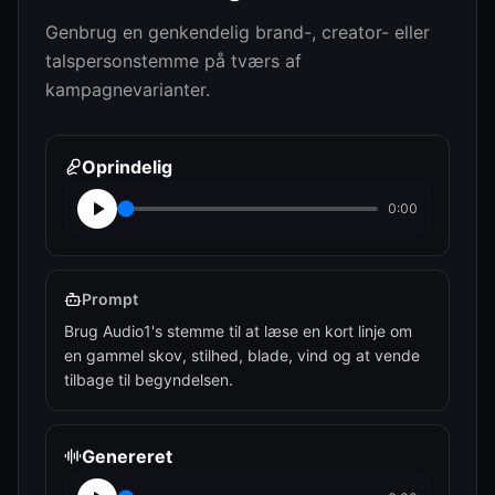
Genbrug en genkendelig brand-, creator- eller
talspersonstemme på tværs af
kampagnevarianter.
Oprindelig
0:00
Prompt
Brug Audio1's stemme til at læse en kort linje om
en gammel skov, stilhed, blade, vind og at vende
tilbage til begyndelsen.
Genereret