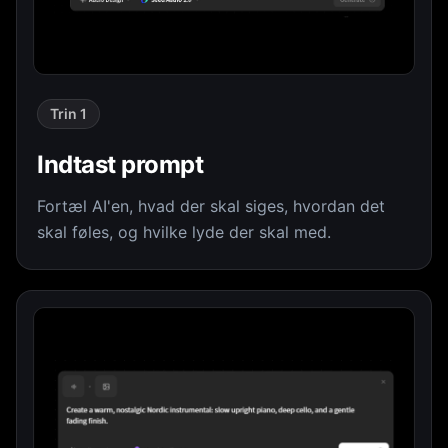
Trin 1
Indtast prompt
Fortæl AI'en, hvad der skal siges, hvordan det
skal føles, og hvilke lyde der skal med.