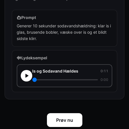
Prompt
Generer 10 sekunder sodavandshældning: klar is i
glas, brusende bobler, væske over is og et blidt
sidste klirr.
Lydeksempel
Is og Sodavand Hældes
0:11
0:00
Prøv nu