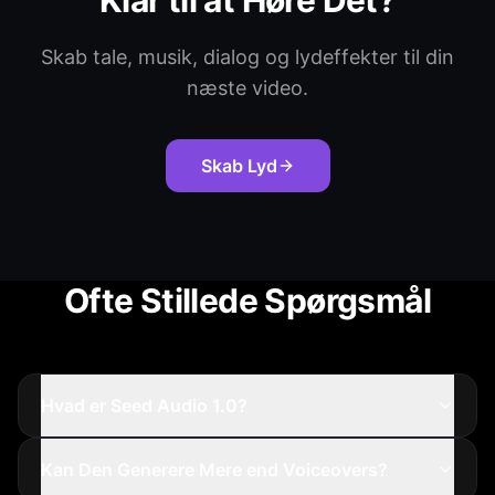
Klar til at Høre Det?
Skab tale, musik, dialog og lydeffekter til din
næste video.
Skab Lyd
Ofte Stillede Spørgsmål
Hvad er Seed Audio 1.0?
Kan Den Generere Mere end Voiceovers?