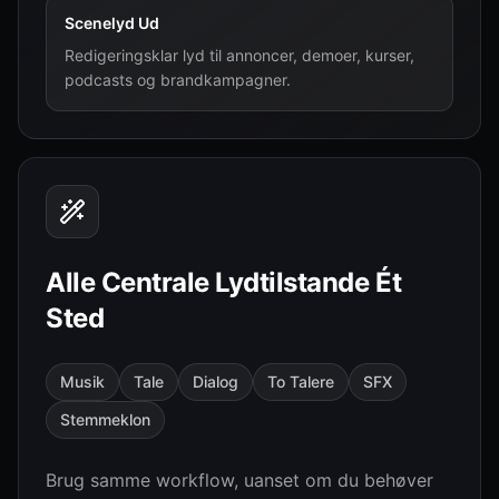
Scenelyd Ud
Redigeringsklar lyd til annoncer, demoer, kurser,
podcasts og brandkampagner.
Alle Centrale Lydtilstande Ét
Sted
Musik
Tale
Dialog
To Talere
SFX
Stemmeklon
Brug samme workflow, uanset om du behøver