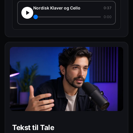
Nordisk Klaver og Cello
0:37
0:00
Tekst til Tale