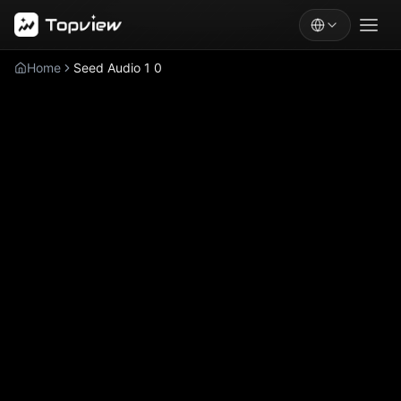
Home
Seed Audio 1 0