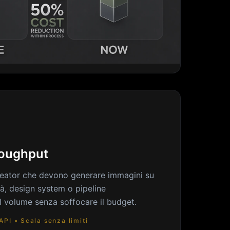
roughput
creator che devono generare immagini su
ità, design system o pipeline
l volume senza soffocare il budget.
PI • Scala senza limiti