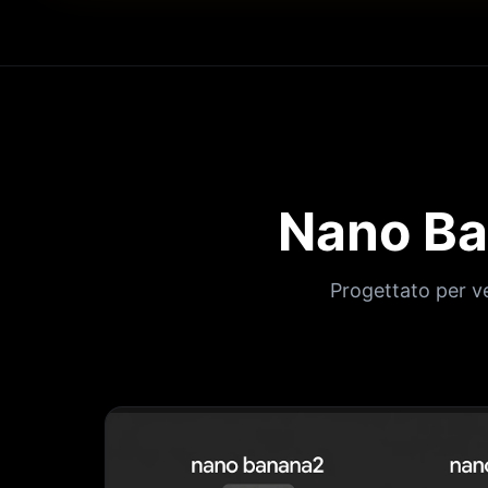
Nano Ban
Progettato per ve