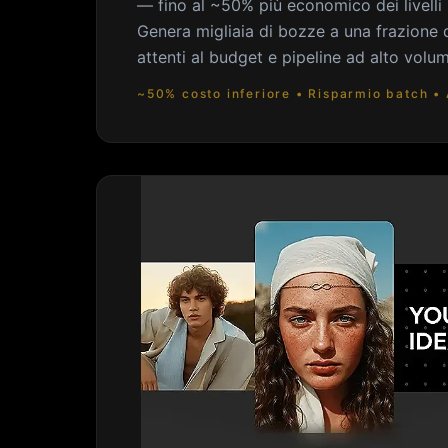
— fino al ~50% più economico dei livel
Genera migliaia di bozze a una frazione
attenti al budget e pipeline ad alto volu
~50% costo inferiore • Risparmio batch • 