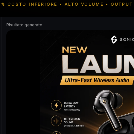
0% COSTO INFERIORE • ALTO VOLUME • OUTPUT 1
Risultato generato