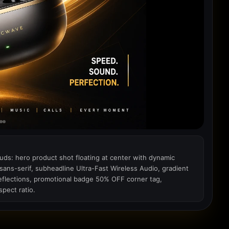
uds: hero product shot floating at center with dynamic
ns-serif, subheadline Ultra-Fast Wireless Audio, gradient
reflections, promotional badge 50% OFF corner tag,
pect ratio.