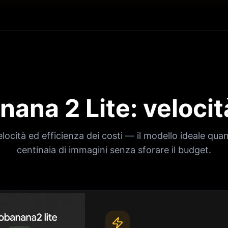
ana 2 Lite: velocit
locità ed efficienza dei costi — il modello ideale qu
centinaia di immagini senza sforare il budget.