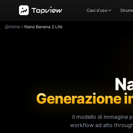
Casi d'uso
Strume
Home
Nano Banana 2 Lite
Na
Generazione im
Il modello di immagine 
workflow ad alto through