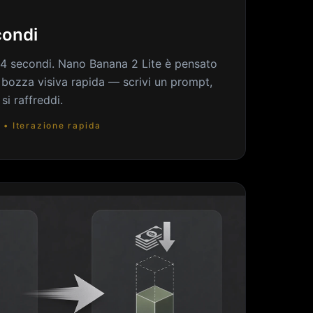
condi
 4 secondi. Nano Banana 2 Lite è pensato
e bozza visiva rapida — scrivi un prompt,
 si raffreddi.
 • Iterazione rapida