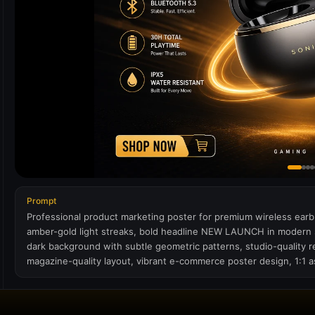
Prompt
Professional product marketing poster for premium wireless earb
amber-gold light streaks, bold headline NEW LAUNCH in modern sa
dark background with subtle geometric patterns, studio-quality 
magazine-quality layout, vibrant e-commerce poster design, 1:1 as