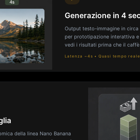
Generazione in 4 se
Output testo-immagine in circa
per prototipazione interattiva 
vedi i risultati prima che il caffè
Latenza ~4s • Quasi tempo reale
glia
omica della linea Nano Banana