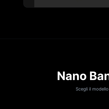
Nano Ban
Scegli il modell