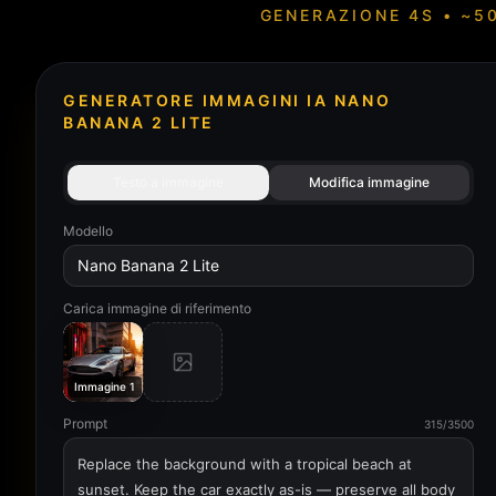
GENERAZIONE 4S • ~5
GENERATORE IMMAGINI IA NANO
BANANA 2 LITE
Testo a immagine
Modifica immagine
Modello
Nano Banana 2 Lite
Carica immagine di riferimento
Immagine 1
Prompt
315/3500