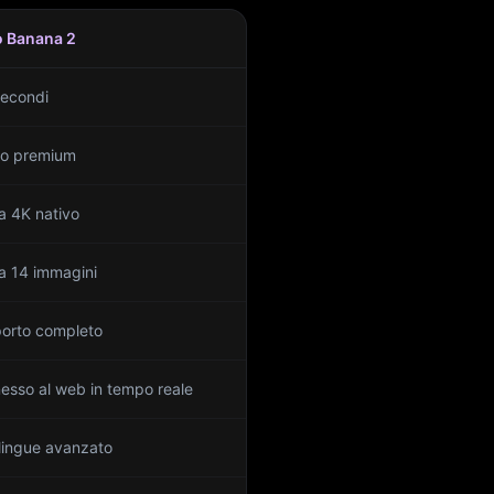
 Banana 2
secondi
llo premium
a 4K nativo
 a 14 immagini
orto completo
esso al web in tempo reale
ilingue avanzato