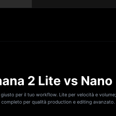
ana 2 Lite vs Nano
o giusto per il tuo workflow. Lite per velocità e volu
completo per qualità production e editing avanzato.