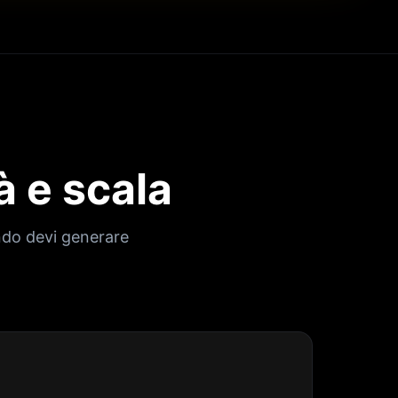
à e scala
ando devi generare