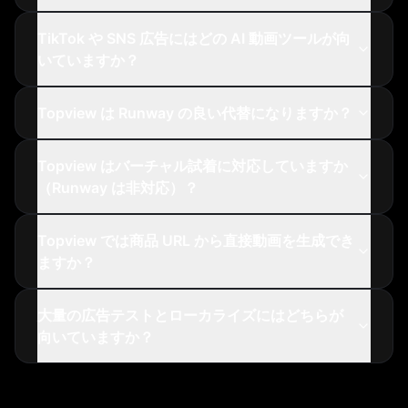
TikTok や SNS 広告にはどの AI 動画ツールが向
いていますか？
Topview は Runway の良い代替になりますか？
Topview はバーチャル試着に対応していますか
（Runway は非対応）？
Topview では商品 URL から直接動画を生成でき
ますか？
大量の広告テストとローカライズにはどちらが
向いていますか？