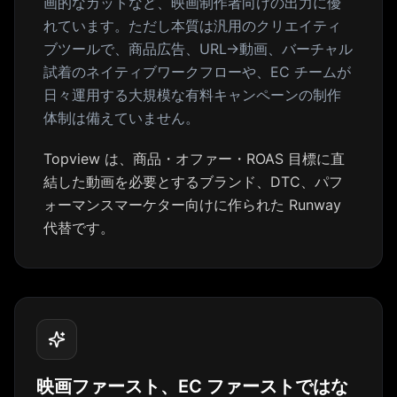
画的なカットなど、映画制作者向けの出力に優
れています。ただし本質は汎用のクリエイティ
ブツールで、商品広告、URL→動画、バーチャル
試着のネイティブワークフローや、EC チームが
日々運用する大規模な有料キャンペーンの制作
体制は備えていません。
Topview は、商品・オファー・ROAS 目標に直
結した動画を必要とするブランド、DTC、パフ
ォーマンスマーケター向けに作られた Runway
代替です。
映画ファースト、EC ファーストではな