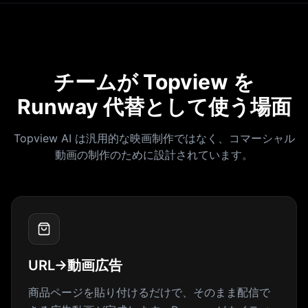
チームが Topview を
Runway 代替として使う場面
Topview AI は汎用的な映画制作ではなく、コマーシャル
動画の制作のために設計されています。
URL→動画広告
商品ページを貼り付けるだけで、そのまま配信で