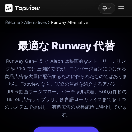
Home
Alternatives
Runway Alternative
最適な Runway 代替
Runway Gen-4.5 と Aleph は映画的なストーリーテリン
グや VFX では圧倒的ですが、コンバージョンにつながる
商品広告を大量に配信するために作られたものではありま
せん。Topview なら、実際の商品を紹介するアバター、
URL→動画ワークフロー、バーチャル試着、500万件超の
TikTok 広告ライブラリ、多言語ローカライズまでを 1 つ
のシステムで提供し、有料広告の成長施策に特化していま
す。