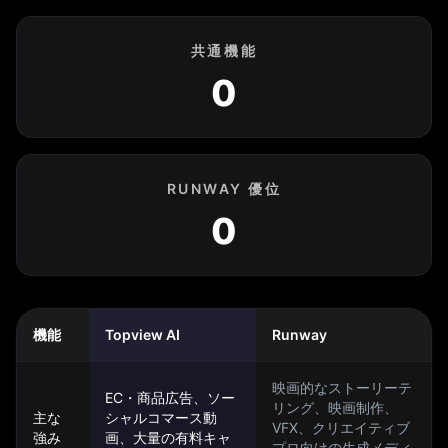
共通機能
0
RUNWAY 優位
0
機能
Topview AI
Runway
映画的なストーリーテ
EC・商品広告、ソー
リング、映画制作、
主な
シャルコマース動
VFX、クリエイティブ
強み
画、大量の有料キャ
プロ向けの生成メディ