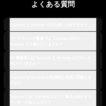
よくある質問
Topview と Runway の主な違いは何ですか？
マーケティング動画では Topview の方が
Runway より優れていますか？
EC 事業者には Topview と Runway のどちらが
向いていますか？
Topview は Runway の映画的な画質に匹敵しま
すか？
Runway には Topview のように商品を紹介する
アバターがありますか？