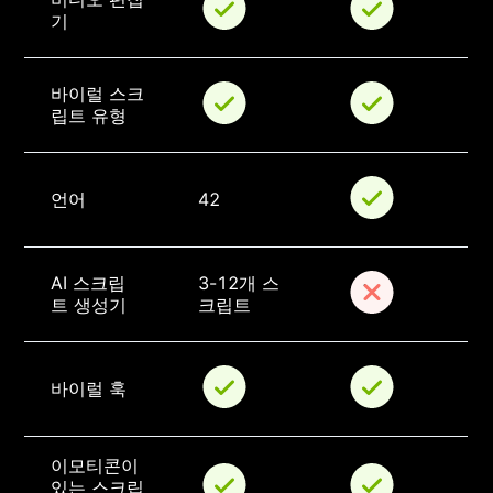
기
바이럴 스크
립트 유형
언어
42
AI 스크립
3-12개 스
트 생성기
크립트
바이럴 훅
이모티콘이 
있는 스크립