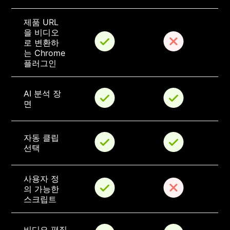
제품 URL
을 비디오
로 변환하
는 Chrome 
플러그인
AI 분석 장
면
자동 클립 
선택
사용자 정
의 가능한 
스크립트
비디오 편집