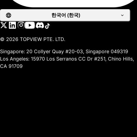
한국어 (한국)
©
2026
TOPVIEW PTE. LTD.
Singapore: 20 Collyer Quay #20-03, Singapore 049319
Los Angeles: 15970 Los Serranos CC Dr #251, Chino Hills,
CA 91709