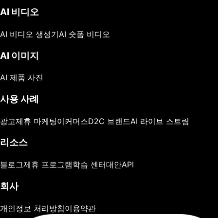
AI 비디오
AI 비디오 생성기
AI 숏폼 비디오
AI 이미지
AI 제품 사진
사용 사례
광고
제휴 마케팅
이커머스
D2C 브랜드
AI 라이브 스트림
리소스
블로그
제휴 프로그램
학습 센터
대안
API
회사
개인정보 처리방침
이용약관