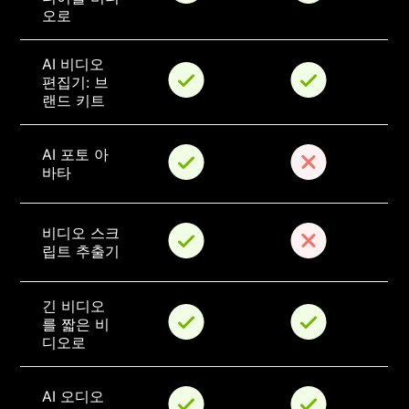
오로
AI 비디오 
편집기: 브
랜드 키트
AI 포토 아
바타
비디오 스크
립트 추출기
긴 비디오
를 짧은 비
디오로
AI 오디오 