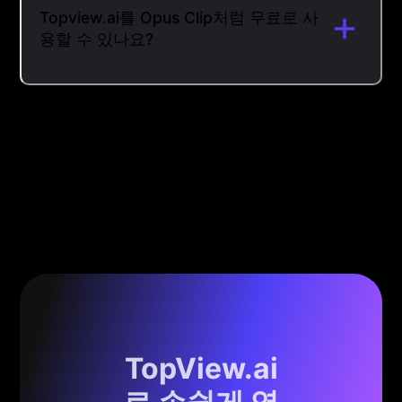
Topview.ai를 Opus Clip처럼 무료로 사
용할 수 있나요?
TopView.ai