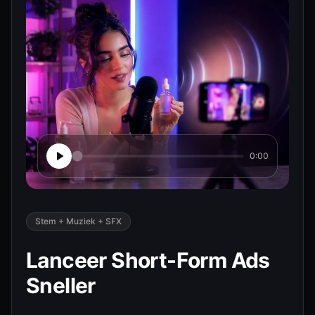
0:00
Stem + Muziek + SFX
Lanceer Short-Form Ads
Sneller