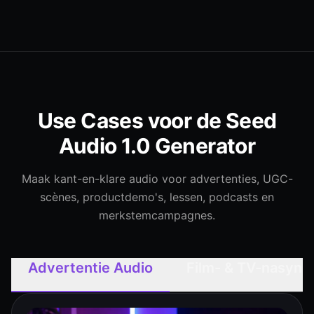
Use Cases voor de Seed
Audio 1.0 Generator
Maak kant-en-klare audio voor advertenties, UGC-
scènes, productdemo's, lessen, podcasts en
merkstemcampagnes.
Advertentie Audio
Film- & TV-nasynch