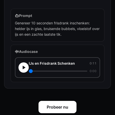
Prompt
Genereer 10 seconden frisdrank inschenken:
helder ijs in glas, bruisende bubbels, vloeistof over
ijs en een zachte laatste tik.
Audiocase
IJs en Frisdrank Schenken
0:11
0:00
Probeer nu