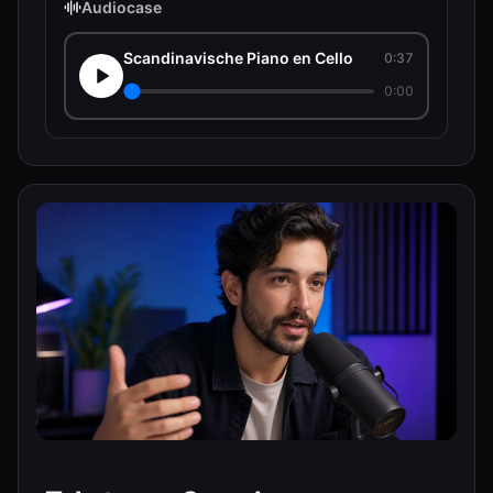
Audiocase
Scandinavische Piano en Cello
0:37
0:00