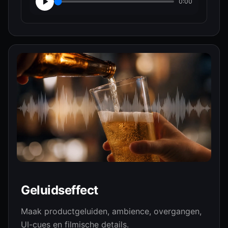
0:00
Geluidseffect
Maak productgeluiden, ambience, overgangen,
UI-cues en filmische details.