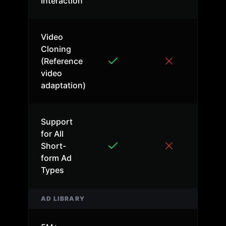
Interaction
Video
Cloning
(Reference
video
adaptation)
Support
for All
Short-
form Ad
Types
AD LIBRARY