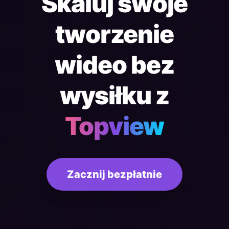
Skaluj swoje
tworzenie
wideo bez
wysiłku z
Topview
Zacznij bezpłatnie