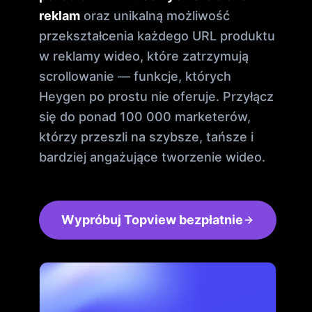
reklam
oraz unikalną możliwość
przekształcenia każdego URL produktu
w reklamy wideo, które zatrzymują
scrollowanie — funkcje, których
Heygen po prostu nie oferuje. Przyłącz
się do ponad 100 000 marketerów,
którzy przeszli na szybsze, tańsze i
bardziej angażujące tworzenie wideo.
Wypróbuj Topview bezpłatnie