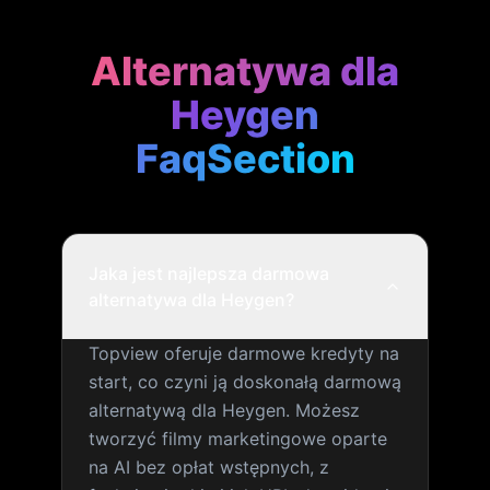
Alternatywa dla
Heygen
FaqSection
Jaka jest najlepsza darmowa
alternatywa dla Heygen?
Topview oferuje darmowe kredyty na
start, co czyni ją doskonałą darmową
alternatywą dla Heygen. Możesz
tworzyć filmy marketingowe oparte
na AI bez opłat wstępnych, z