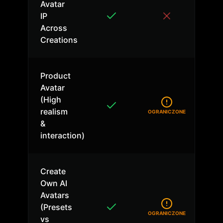
Avatar
IP
Across
Creations
Product
Avatar
(High
realism
OGRANICZONE
&
interaction)
Create
Own AI
Avatars
(Presets
OGRANICZONE
vs