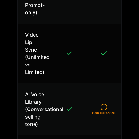
Prompt-
only)
Video
Lip
Sync
(Unlimited
vs
Limited)
AI Voice
Library
(Conversational
OGRANICZONE
selling
tone)