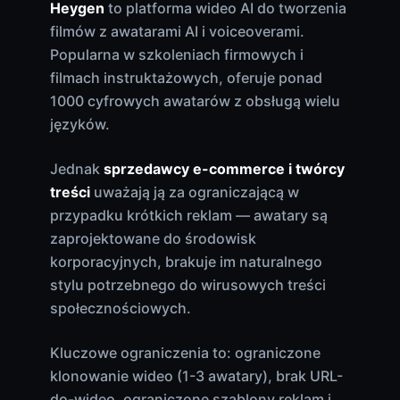
Heygen
to platforma wideo AI do tworzenia
filmów z awatarami AI i voiceoverami.
Popularna w szkoleniach firmowych i
filmach instruktażowych, oferuje ponad
1000 cyfrowych awatarów z obsługą wielu
języków.
Jednak
sprzedawcy e-commerce i twórcy
treści
uważają ją za ograniczającą w
przypadku krótkich reklam — awatary są
zaprojektowane do środowisk
korporacyjnych, brakuje im naturalnego
stylu potrzebnego do wirusowych treści
społecznościowych.
Kluczowe ograniczenia to: ograniczone
klonowanie wideo (1-3 awatary), brak URL-
do-wideo, ograniczone szablony reklam i