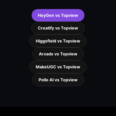
HeyGen vs Topview
Creatify vs Topview
Higgsfield vs Topview
Arcads vs Topview
MakeUGC vs Topview
Pollo AI vs Topview