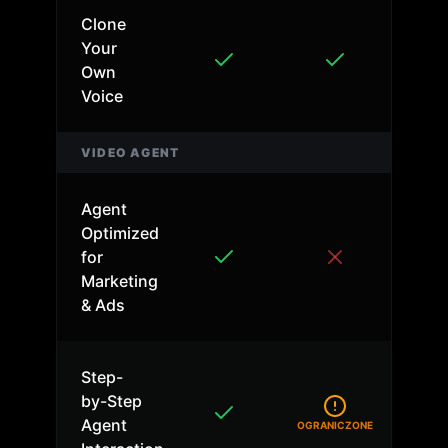
Clone
Your
Own
Voice
VIDEO AGENT
Agent
Optimized
for
Marketing
& Ads
Step-
by-Step
Agent
OGRANICZONE