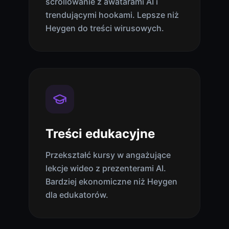
scrollowanie z awatarami AI i
trendującymi hookami. Lepsze niż
Heygen do treści wirusowych.
Treści edukacyjne
Przekształć kursy w angażujące
lekcje wideo z prezenterami AI.
Bardziej ekonomiczne niż Heygen
dla edukatorów.