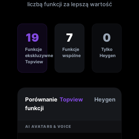
liczbą funkcji za lepszą wartość
19
7
0
Funkcje
Funkcje
Tylko
ekskluzywne
wspólne
Heygen
Topview
Porównanie
Topview
Heygen
funkcji
AI AVATARS & VOICE