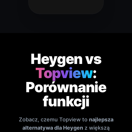
Heygen vs
Topview
:
Porównanie
funkcji
Zobacz, czemu Topview to
najlepsza
alternatywa dla Heygen
z większą