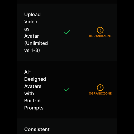
Upload
Video
as
Avatar
OGRANICZONE
(Unlimited
vs 1-3)
AI-
Designed
Avatars
with
OGRANICZONE
Built-in
Prompts
Consistent