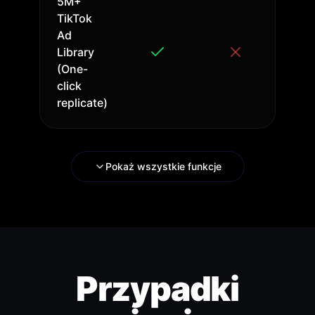
5M+
TikTok
Ad
Library
(One-
click
replicate)
Pokaż wszystkie funkcje
Przypadki