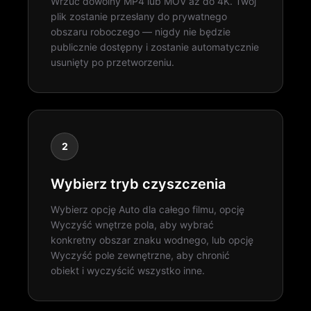
Wrzuć dowolny MP4 lub MOV aż do 4K. Twój
plik zostanie przesłany do prywatnego
obszaru roboczego — nigdy nie będzie
publicznie dostępny i zostanie automatycznie
usunięty po przetworzeniu.
2
Wybierz tryb czyszczenia
Wybierz opcję Auto dla całego filmu, opcję
Wyczyść wnętrze pola, aby wybrać
konkretny obszar znaku wodnego, lub opcję
Wyczyść pole zewnętrzne, aby chronić
obiekt i wyczyścić wszystko inne.