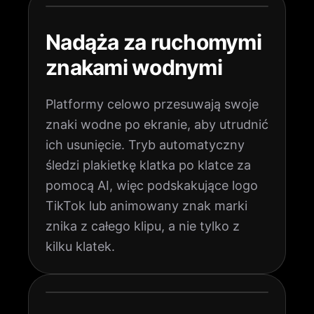
Nadąża za ruchomymi
znakami wodnymi
Platformy celowo przesuwają swoje
znaki wodne po ekranie, aby utrudnić
ich usunięcie. Tryb automatyczny
śledzi plakietkę klatka po klatce za
pomocą AI, więc podskakujące logo
TikTok lub animowany znak marki
znika z całego klipu, a nie tylko z
kilku klatek.