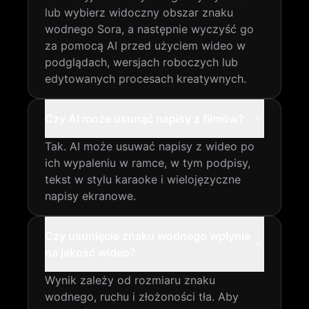
lub wybierz widoczny obszar znaku
wodnego Sora, a następnie wyczyść go
za pomocą AI przed użyciem wideo w
podglądach, wersjach roboczych lub
edytowanych procesach kreatywnych.
Czy AI może usunąć napisy z filmów?
Tak. AI może usuwać napisy z wideo po
ich wypaleniu w ramce, w tym podpisy,
tekst w stylu karaoke i wielojęzyczne
napisy ekranowe.
Czy usunięcie znaku wodnego wpłynie
na jakość wideo?
Wynik zależy od rozmiaru znaku
wodnego, ruchu i złożoności tła. Aby