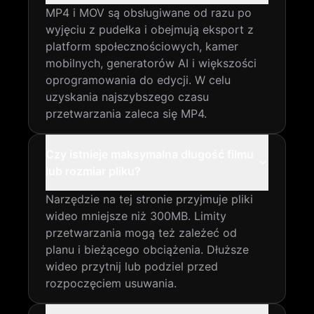
MP4 i MOV są obsługiwane od razu po
wyjęciu z pudełka i obejmują eksport z
platform społecznościowych, kamer
mobilnych, generatorów AI i większości
oprogramowania do edycji. W celu
uzyskania najszybszego czasu
przetwarzania zaleca się MP4.
Czy istnieje maksymalna długość filmu
lub rozmiar pliku?
Narzędzie na tej stronie przyjmuje pliki
wideo mniejsze niż 300MB. Limity
przetwarzania mogą też zależeć od
planu i bieżącego obciążenia. Dłuższe
wideo przytnij lub podziel przed
rozpoczęciem usuwania.