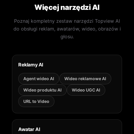
Więcej narzędzi AI
Poznaj kompletny zestaw narzędzi Topview AI
do obsługi reklam, awatarów, wideo, obrazów i
głosu.
Reklamy AI
Agent wideo AI
Wideo reklamowe AI
Wideo produktu AI
Wideo UGC AI
URL to Video
Awatar AI