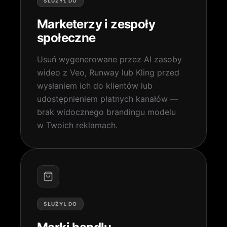
SŁUŻYŁ DO
Marketerzy i zespoły
społeczne
Usuń wygenerowane przez AI zasoby
wideo z Veo, Runway lub Kling przed
wysłaniem ich do klientów lub
udostępnieniem płatnych kanałów —
brak widocznego brandingu modelu
w Twoich reklamach.
SŁUŻYŁ DO