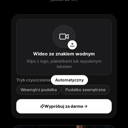
Wideo ze znakiem wodnym
Klips z logo, plakietkami lub wypalonym
tekstem
Tryb czyszczenia
Automatyczny
Wewnątrz pudełka
Pudełko zewnętrzne
Wypróbuj za darmo