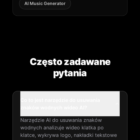
AI Music Generator
Często zadawane
pytania
Co to jest narzędzie do usuwania
znaków wodnych wideo AI?
Narzędzie AI do usuwania znaków
wodnych analizuje wideo klatka po
klatce, wykrywa logo, nakładki tekstowe