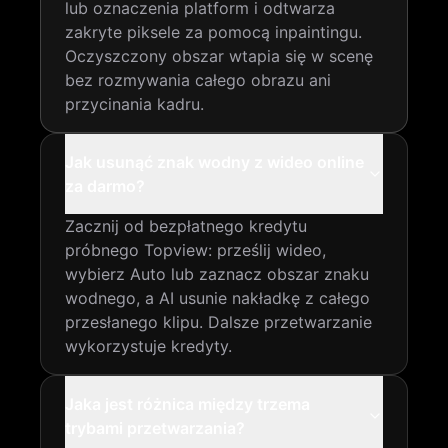
lub oznaczenia platform i odtwarza
zakryte piksele za pomocą inpaintingu.
Oczyszczony obszar wtapia się w scenę
bez rozmywania całego obrazu ani
przycinania kadru.
Jak usunąć znak wodny z wideo online
za darmo?
Zacznij od bezpłatnego kredytu
próbnego Topview: prześlij wideo,
wybierz Auto lub zaznacz obszar znaku
wodnego, a AI usunie nakładkę z całego
przesłanego klipu. Dalsze przetwarzanie
wykorzystuje kredyty.
Jaka jest różnica między trzema
trybami przetwarzania?