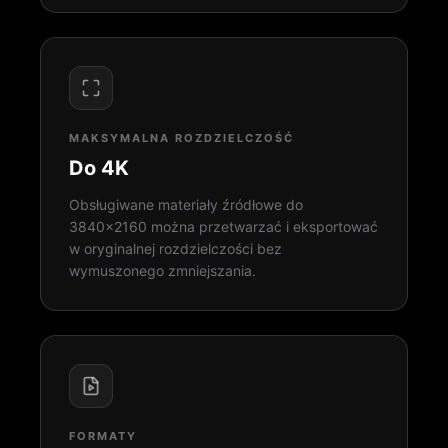
MAKSYMALNA ROZDZIELCZOŚĆ
Do 4K
Obsługiwane materiały źródłowe do
3840×2160 można przetwarzać i eksportować
w oryginalnej rozdzielczości bez
wymuszonego zmniejszania.
FORMATY