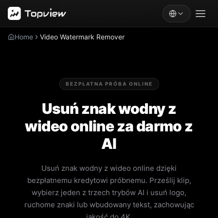
Home
Video Watermark Remover
BEZPŁATNA PRÓBA ONLINE
Usuń znak wodny z
wideo online za darmo z
AI
Usuń znak wodny z wideo online dzięki
bezpłatnemu kredytowi próbnemu. Prześlij klip,
wybierz jeden z trzech trybów AI i usuń logo,
ruchome znaki lub wbudowany tekst, zachowując
jakość do 4K.