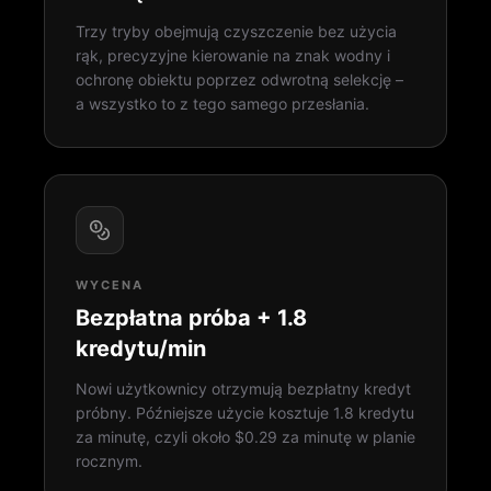
Trzy tryby obejmują czyszczenie bez użycia
rąk, precyzyjne kierowanie na znak wodny i
ochronę obiektu poprzez odwrotną selekcję –
a wszystko to z tego samego przesłania.
WYCENA
Bezpłatna próba + 1.8
kredytu/min
Nowi użytkownicy otrzymują bezpłatny kredyt
próbny. Późniejsze użycie kosztuje 1.8 kredytu
za minutę, czyli około $0.29 za minutę w planie
rocznym.