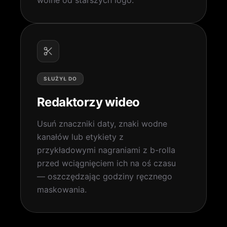
wolne od starszych logo.
SŁUŻYŁ DO
Redaktorzy wideo
Usuń znaczniki daty, znaki wodne
kanałów lub etykiety z
przykładowymi nagraniami z b-rolla
przed wciągnięciem ich na oś czasu
— oszczędzając godziny ręcznego
maskowania.