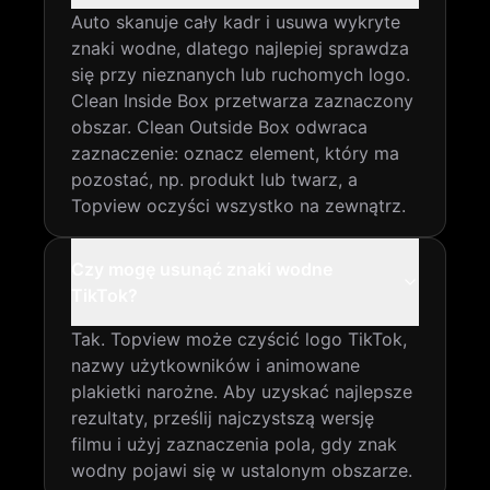
Auto skanuje cały kadr i usuwa wykryte
znaki wodne, dlatego najlepiej sprawdza
się przy nieznanych lub ruchomych logo.
Clean Inside Box przetwarza zaznaczony
obszar. Clean Outside Box odwraca
zaznaczenie: oznacz element, który ma
pozostać, np. produkt lub twarz, a
Topview oczyści wszystko na zewnątrz.
Czy mogę usunąć znaki wodne
TikTok?
Tak. Topview może czyścić logo TikTok,
nazwy użytkowników i animowane
plakietki narożne. Aby uzyskać najlepsze
rezultaty, prześlij najczystszą wersję
filmu i użyj zaznaczenia pola, gdy znak
wodny pojawi się w ustalonym obszarze.