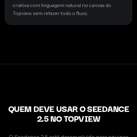
criativa com linguagem natural no canvas do
Topview, sem refazer todo o fluxo.
QUEM DEVE USAR O SEEDANCE
2.5 NO TOPVIEW
O Seedance 2.5 está desenvolvido para equipes