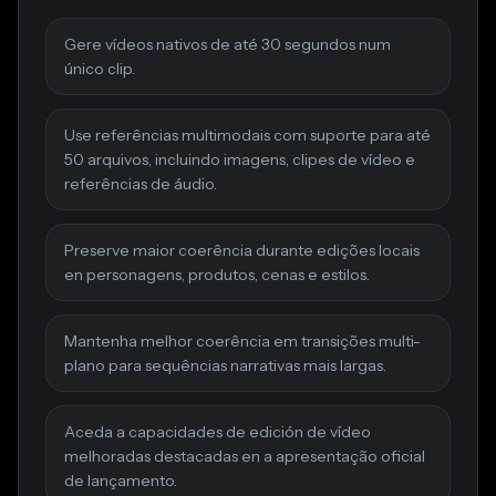
Gere vídeos nativos de até 30 segundos num
único clip.
Use referências multimodais com suporte para até
50 arquivos, incluindo imagens, clipes de vídeo e
referências de áudio.
Preserve maior coerência durante edições locais
en personagens, produtos, cenas e estilos.
Mantenha melhor coerência em transições multi-
plano para sequências narrativas mais largas.
Aceda a capacidades de edición de vídeo
melhoradas destacadas en a apresentação oficial
de lançamento.