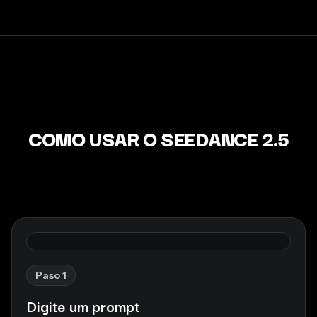
COMO USAR O SEEDANCE 2.5
Paso 1
Digite um prompt