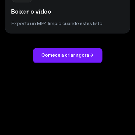
Baixar o vídeo
Exporta un MP4 limpio cuando estés listo.
Comece a criar agora