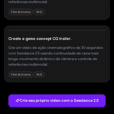
referências multimodal.
Film & Drama
16:9
Create a game concept CG trailer.
Crie um vídeo de ação cinematográfico de 30 segundos
com Seedance 2.5 usando continuidade de cena mais
longa, movimento dinâmico de câmera e controle de
referências multimodal.
Film & Drama
16:9
Crie seu próprio vídeo com o Seedance 2.5