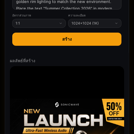
อัตราส่วนภาพ
ความละเอียด
1:1
1024×1024 (1K)
สร้าง
ผลลัพธ์ที่สร้าง