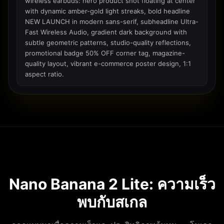
wireless earbuds: hero product shot floating at center
with dynamic amber-gold light streaks, bold headline
NEW LAUNCH in modern sans-serif, subheadline Ultra-
Fast Wireless Audio, gradient dark background with
subtle geometric patterns, studio-quality reflections,
promotional badge 50% OFF corner tag, magazine-
quality layout, vibrant e-commerce poster design, 1:1
aspect ratio.
Nano Banana 2 Lite: ความเร็ว
พบกับสเกล