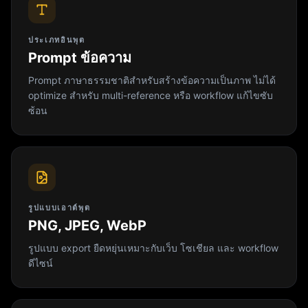
ประเภทอินพุต
Prompt ข้อความ
Prompt ภาษาธรรมชาติสำหรับสร้างข้อความเป็นภาพ ไม่ได้
optimize สำหรับ multi-reference หรือ workflow แก้ไขซับ
ซ้อน
รูปแบบเอาต์พุต
PNG, JPEG, WebP
รูปแบบ export ยืดหยุ่นเหมาะกับเว็บ โซเชียล และ workflow
ดีไซน์