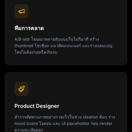
ทีมการตลาด
A/B test โฆษณาหลายสิบแบบในไม่กี่นาที สร้าง
thumbnail โซเชียล แนวคิดแบนเนอร์ และร่างแคมเปญ
โดยไม่ต้องรอหรือเกินงบ
Product Designer
สำรวจทิศทางภาพอย่างรวดเร็วในช่วง ideation ต้นๆ ร่าง
mood board ไอคอน และ UI placeholder ก่อน render
ความละเอียดสูง