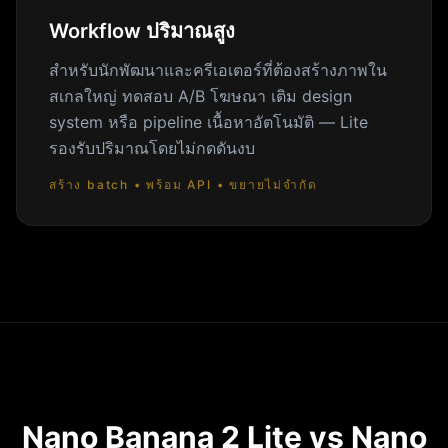
Workflow ปริมาณสูง
สำหรับนักพัฒนาและครีเอเตอร์ที่ต้องสร้างภาพใน
สเกลใหญ่ ทดสอบ A/B โฆษณา เติม design
system หรือ pipeline เนื้อหาอัตโนมัติ — Lite
รองรับปริมาณโดยไม่กดดันงบ
สร้าง batch • พร้อม API • ขยายไม่จำกัด
Nano Banana 2 Lite vs Nano