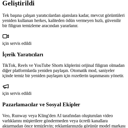
Geliştirildi
Tek başına çalışan yaratıcılardan ajanslara kadar, mevcut görüntüleri
yeniden kullanan herkes, kaliteden ödün vermeyen hızlı, güvenilir
bir filigran temizleme aracından yararlanır.
için servis edildi
İçerik Yaratıcıları
TikTok, Reels ve YouTube Shorts kliplerini orijinal filigran olmadan
diğer platformlarda yeniden paylaşın. Otomatik mod, saniyeler
içinde temiz bir yeniden paylaşım için rozetlerin taşınmasını yönetir.
için servis edildi
Pazarlamacılar ve Sosyal Ekipler
Veo, Runway veya Kling'den AI tarafından oluşturulan video
varlıklarını müşterilere göndermeden veya ücretli kanallara
aktarmadan önce temizleyin; reklamlarınızda görünür model markası