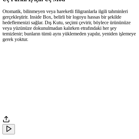
Otomatik, bilinmeyen veya hareketli filigranlarla ilgili tahminleri
gerçekleştirir. Inside Box, belirli bir logoyu hassas bir şekilde
hedeflemenizi sağlar. Dış Kutu, seçimi çevirir, böylece ürününüze
veya yüzünüze dokunulmadan kalırken etrafındaki her şey
temizlenir; bunların tümü aynı yüklemeden yapılır, yeniden işlemeye
gerek yoktur.