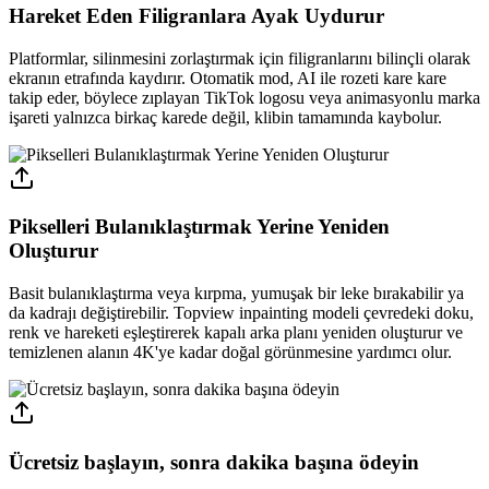
Hareket Eden Filigranlara Ayak Uydurur
Platformlar, silinmesini zorlaştırmak için filigranlarını bilinçli olarak
ekranın etrafında kaydırır. Otomatik mod, AI ile rozeti kare kare
takip eder, böylece zıplayan TikTok logosu veya animasyonlu marka
işareti yalnızca birkaç karede değil, klibin tamamında kaybolur.
Pikselleri Bulanıklaştırmak Yerine Yeniden
Oluşturur
Basit bulanıklaştırma veya kırpma, yumuşak bir leke bırakabilir ya
da kadrajı değiştirebilir. Topview inpainting modeli çevredeki doku,
renk ve hareketi eşleştirerek kapalı arka planı yeniden oluşturur ve
temizlenen alanın 4K'ye kadar doğal görünmesine yardımcı olur.
Ücretsiz başlayın, sonra dakika başına ödeyin