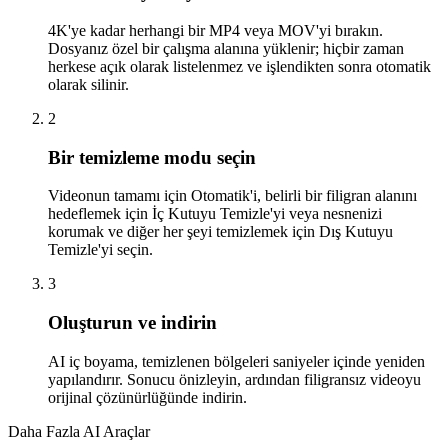
4K'ye kadar herhangi bir MP4 veya MOV'yi bırakın.
Dosyanız özel bir çalışma alanına yüklenir; hiçbir zaman
herkese açık olarak listelenmez ve işlendikten sonra otomatik
olarak silinir.
2
Bir temizleme modu seçin
Videonun tamamı için Otomatik'i, belirli bir filigran alanını
hedeflemek için İç Kutuyu Temizle'yi veya nesnenizi
korumak ve diğer her şeyi temizlemek için Dış Kutuyu
Temizle'yi seçin.
3
Oluşturun ve indirin
AI iç boyama, temizlenen bölgeleri saniyeler içinde yeniden
yapılandırır. Sonucu önizleyin, ardından filigransız videoyu
orijinal çözünürlüğünde indirin.
Daha Fazla AI Araçlar