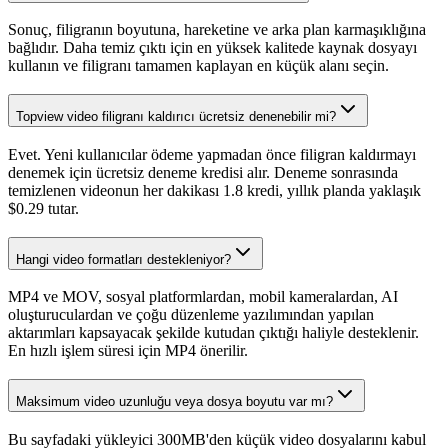
Sonuç, filigranın boyutuna, hareketine ve arka plan karmaşıklığına
bağlıdır. Daha temiz çıktı için en yüksek kalitede kaynak dosyayı
kullanın ve filigranı tamamen kaplayan en küçük alanı seçin.
Topview video filigranı kaldırıcı ücretsiz denenebilir mi?
Evet. Yeni kullanıcılar ödeme yapmadan önce filigran kaldırmayı
denemek için ücretsiz deneme kredisi alır. Deneme sonrasında
temizlenen videonun her dakikası 1.8 kredi, yıllık planda yaklaşık
$0.29 tutar.
Hangi video formatları destekleniyor?
MP4 ve MOV, sosyal platformlardan, mobil kameralardan, AI
oluşturuculardan ve çoğu düzenleme yazılımından yapılan
aktarımları kapsayacak şekilde kutudan çıktığı haliyle desteklenir.
En hızlı işlem süresi için MP4 önerilir.
Maksimum video uzunluğu veya dosya boyutu var mı?
Bu sayfadaki yükleyici 300MB'den küçük video dosyalarını kabul