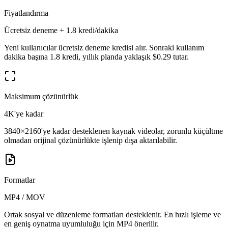
Fiyatlandırma
Ücretsiz deneme + 1.8 kredi/dakika
Yeni kullanıcılar ücretsiz deneme kredisi alır. Sonraki kullanım
dakika başına 1.8 kredi, yıllık planda yaklaşık $0.29 tutar.
Maksimum çözünürlük
4K'ye kadar
3840×2160'ye kadar desteklenen kaynak videolar, zorunlu küçültme
olmadan orijinal çözünürlükte işlenip dışa aktarılabilir.
Formatlar
MP4 / MOV
Ortak sosyal ve düzenleme formatları desteklenir. En hızlı işleme ve
en geniş oynatma uyumluluğu için MP4 önerilir.