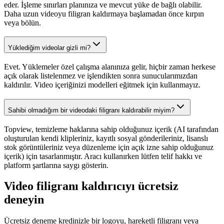
eder. İşleme sınırları planınıza ve mevcut yüke de bağlı olabilir.
Daha uzun videoyu filigran kaldırmaya başlamadan önce kırpın
veya bölün.
Yüklediğim videolar gizli mi?
Evet. Yüklemeler özel çalışma alanınıza gelir, hiçbir zaman herkese
açık olarak listelenmez ve işlendikten sonra sunucularımızdan
kaldırılır. Video içeriğinizi modelleri eğitmek için kullanmayız.
Sahibi olmadığım bir videodaki filigranı kaldırabilir miyim?
Topview, temizleme haklarına sahip olduğunuz içerik (AI tarafından
oluşturulan kendi klipleriniz, kayıtlı sosyal gönderileriniz, lisanslı
stok görüntüleriniz veya düzenleme için açık izne sahip olduğunuz
içerik) için tasarlanmıştır. Aracı kullanırken lütfen telif hakkı ve
platform şartlarına saygı gösterin.
Video filigranı kaldırıcıyı ücretsiz
deneyin
Ücretsiz deneme kredinizle bir logoyu, hareketli filigranı veya