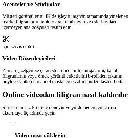
Acenteler ve Stüdyolar
Müşteri görüntülerini 4K'de işleyin, arşivin tamamında yinelenen
marka filigranlarını toplu olarak temizleyin ve eski logoları
içermeyen ana dosyaları teslim edin.
için servis edildi
Video Düzenleyicileri
Zaman çizelgenize çekmeden önce tarih damgalarını, kanal
filigranlarını veya örnek görüntü etiketlerini b-roll'den çıkarın;
böylece saatlerce manuel maskeleme zahmetinden tasarruf edin.
Online videodan filigran nasıl kaldırılır
Süreci ücretsiz krediyle deneyin ve yüklemeden temiz dışa
aktarmaya üç adımda geçin.
1
Videonuzu yükleyin