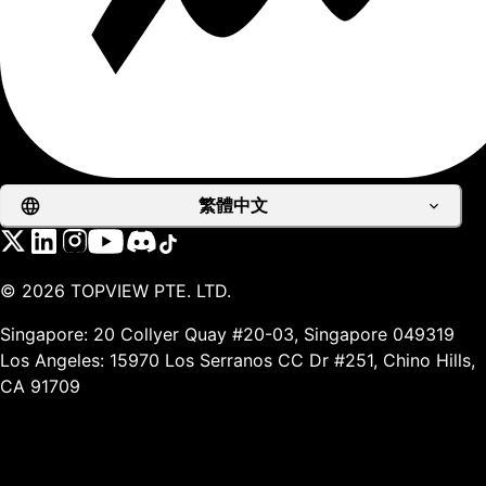
繁體中文
©
2026
TOPVIEW PTE. LTD.
Singapore: 20 Collyer Quay #20-03, Singapore 049319
Los Angeles: 15970 Los Serranos CC Dr #251, Chino Hills,
CA 91709