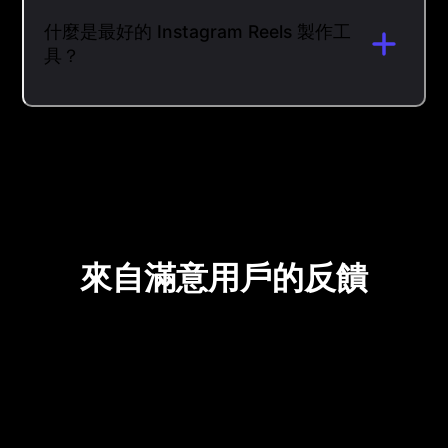
什麼是最好的 Instagram Reels 製作工
具？
來自滿意用戶的反饋