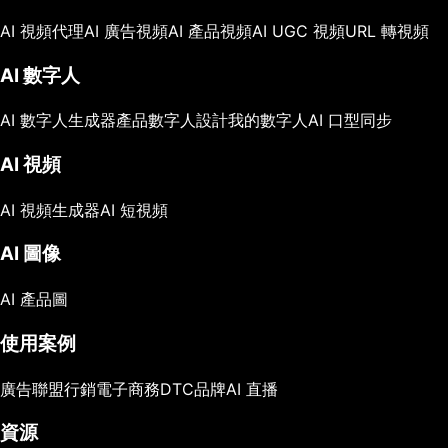
AI 視頻代理
AI 廣告視頻
AI 產品視頻
AI UGC 視頻
URL 轉視頻
AI 數字人
AI 數字人生成器
產品數字人
設計我的數字人
AI 口型同步
AI 視頻
AI 視頻生成器
AI 短視頻
AI 圖像
AI 產品圖
使用案例
廣告
聯盟行銷
電子商務
DTC品牌
AI 直播
資源