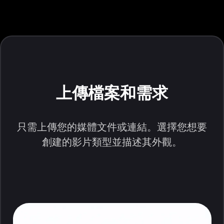
上傳檔案和需求
只需上傳您的媒體文件或連結。選擇您想要
創建的影片類型並描述其外觀。