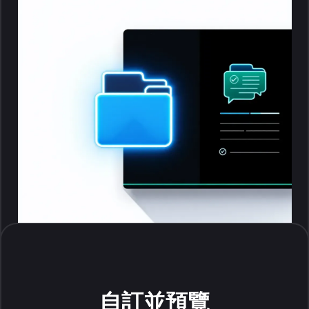
自訂並預覽