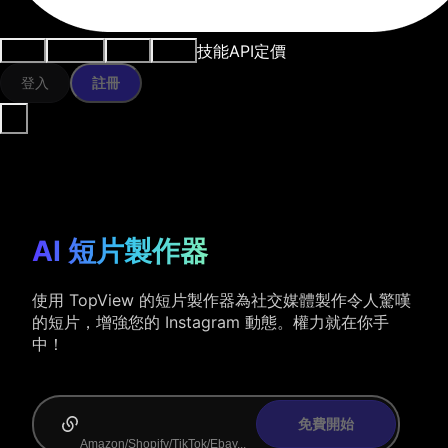
技能
API
定價
用例
AI工具
資源
模型
登入
註冊
AI 短片製作器
使用 TopView 的短片製作器為社交媒體製作令人驚嘆
的短片，增強您的 Instagram 動態。權力就在你手
中！
免費開始