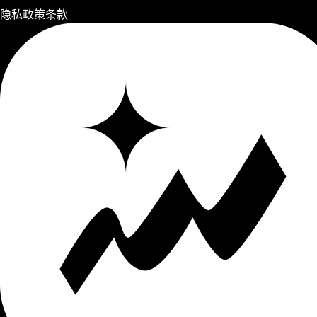
隐私政策
条款