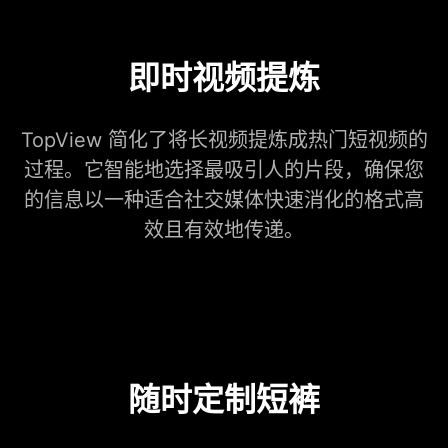
即时视频提炼
TopView 简化了将长视频提炼成热门短视频的
过程。它智能地选择最吸引人的片段，确保您
的信息以一种适合社交媒体快速消化的格式高
效且有效地传递。
随时定制短裤