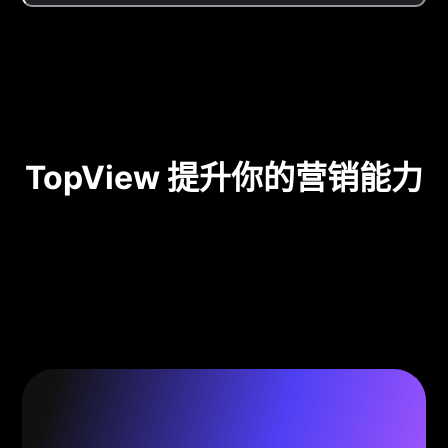
TopView 提升你的营销能力