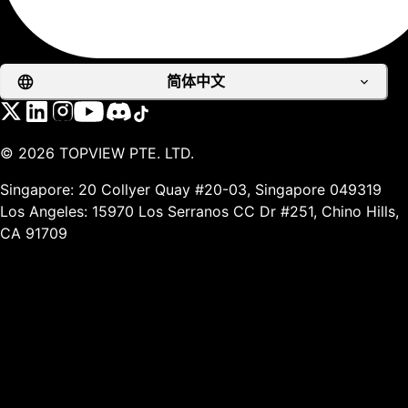
简体中文
©
2026
TOPVIEW PTE. LTD.
Singapore: 20 Collyer Quay #20-03, Singapore 049319
Los Angeles: 15970 Los Serranos CC Dr #251, Chino Hills,
CA 91709