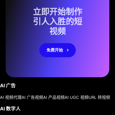
立即开始制作
引人入胜的短
视频
免费开始
AI 广告
AI 视频代理
AI 广告视频
AI 产品视频
AI UGC 视频
URL 转视频
AI 数字人