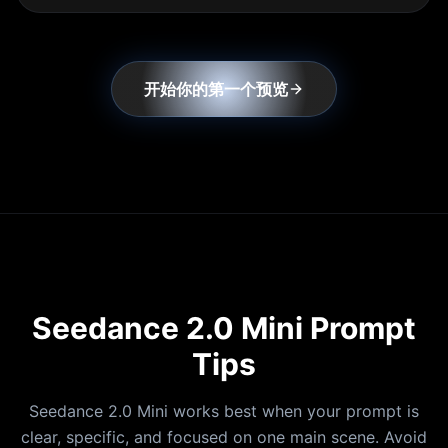
开始你的第一个预览
Seedance 2.0 Mini Prompt
Tips
Seedance 2.0 Mini works best when your prompt is
clear, specific, and focused on one main scene. Avoid