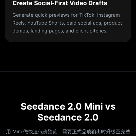
Create Social-First Video Drafts
Generate quick previews for TikTok, Instagram
Reels, YouTube Shorts, paid social ads, product
demos, landing pages, and client pitches.
Seedance 2.0 Mini vs
Seedance 2.0
用 Mini 做快速低价预览，需要正式品质输出时升级至完整