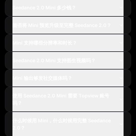
Seedance 2.0 Mini 多少钱？
能否将 Mini 预览升级至完整 Seedance 2.0？
Mini 支持哪些分辨率和时长？
Seedance 2.0 Mini 支持图生视频吗？
Mini 输出够发社交媒体吗？
使用 Seedance 2.0 Mini 需要 Topview 账号
吗？
什么时候用 Mini，什么时候用完整 Seedance
2.0？