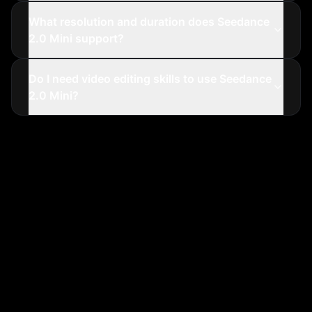
What resolution and duration does Seedance
2.0 Mini support?
Do I need video editing skills to use Seedance
2.0 Mini?