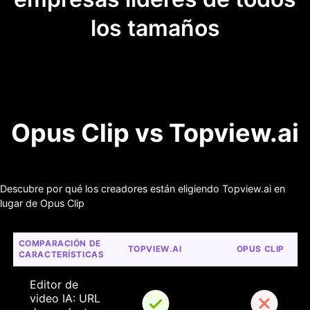
los tamaños
Opus Clip vs Topview.ai
Descubre por qué los creadores están eligiendo Topview.ai en
lugar de Opus Clip
COMPARACIÓN DE 
TOPVIEW.AI
OPUS CLIP
CARACTERÍSTICAS
Editor de 
video IA: URL 