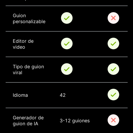
Guion 
personalizable
Editor de 
video
Tipo de guion 
viral
Idioma
42
Generador de 
3-12 guiones
guion de IA