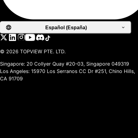
Español (España)
©
2026
TOPVIEW PTE. LTD.
Singapore: 20 Collyer Quay #20-03, Singapore 049319
Los Angeles: 15970 Los Serranos CC Dr #251, Chino Hills,
CA 91709