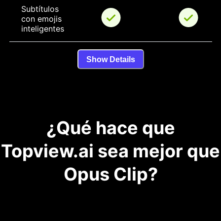
Subtítulos 
con emojis 
inteligentes
Show Details
¿Qué hace que
Topview.ai sea mejor que
Opus Clip?