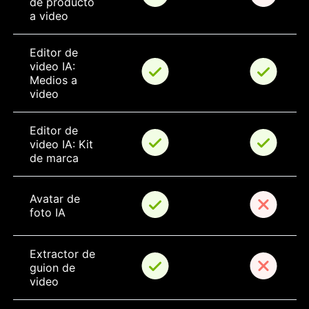
de producto 
a video
Editor de 
video IA: 
Medios a 
video
Editor de 
video IA: Kit 
de marca
Avatar de 
foto IA
Extractor de 
guion de 
video