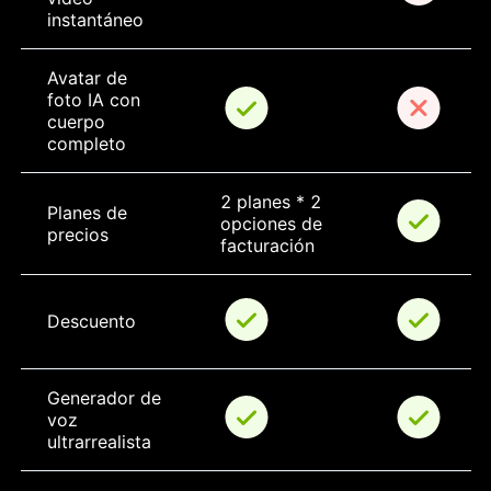
instantáneo
Avatar de 
foto IA con 
cuerpo 
completo
2 planes * 2 
Planes de 
opciones de 
precios
facturación
Descuento
Generador de 
voz 
ultrarrealista