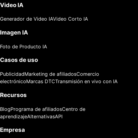
Video IA
Generador de Video IA
Video Corto IA
Imagen IA
Foto de Producto IA
Casos de uso
Publicidad
Marketing de afiliados
Comercio
electrónico
Marcas DTC
Transmisión en vivo con IA
Recursos
Blog
Programa de afiliados
Centro de
aprendizaje
Alternativas
API
Empresa