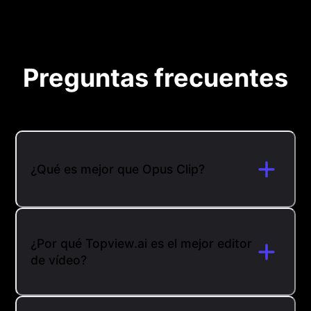
Preguntas frecuentes
¿Qué es mejor que Opus Clip?
¿Por qué Topview.ai es el mejor editor
de vídeo?