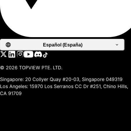
Español (España)
©
2026
TOPVIEW PTE. LTD.
Singapore: 20 Collyer Quay #20-03, Singapore 049319
Los Angeles: 15970 Los Serranos CC Dr #251, Chino Hills,
CA 91709