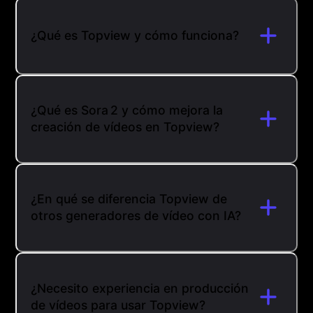
¿Qué es Topview y cómo funciona?
¿Qué es Sora 2 y cómo mejora la
creación de vídeos en Topview?
¿En qué se diferencia Topview de
otros generadores de vídeo con IA?
¿Necesito experiencia en producción
de vídeos para usar Topview?