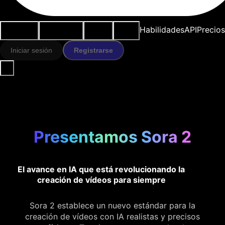
Casos de
Herramientas
Recursos
Modelos
Habilidades
API
Precios
uso
IA
Iniciar sesión
Registrarse
Presentamos Sora 2
El avance en IA que está revolucionando la
creación de vídeos para siempre
Sora 2 establece un nuevo estándar para la
creación de vídeos con IA realistas y precisos