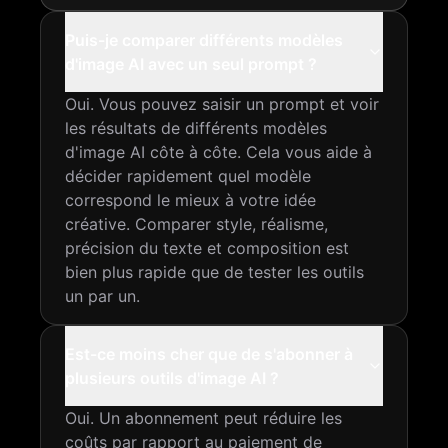
Puis-je comparer différents modèles
d'image AI avec un seul prompt ?
Oui. Vous pouvez saisir un prompt et voir
les résultats de différents modèles
d'image AI côte à côte. Cela vous aide à
décider rapidement quel modèle
correspond le mieux à votre idée
créative. Comparer style, réalisme,
précision du texte et composition est
bien plus rapide que de tester les outils
un par un.
Est-ce moins cher que de s'abonner à
plusieurs outils d'image AI ?
Oui. Un abonnement peut réduire les
coûts par rapport au paiement de