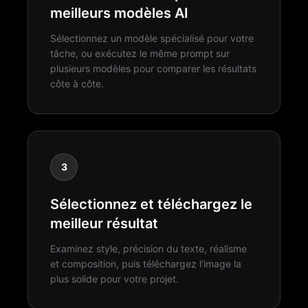
meilleurs modèles AI
Sélectionnez un modèle spécialisé pour votre
tâche, ou exécutez le même prompt sur
plusieurs modèles pour comparer les résultats
côte à côte.
3
Sélectionnez et téléchargez le
meilleur résultat
Examinez style, précision du texte, réalisme
et composition, puis téléchargez l'image la
plus solide pour votre projet.