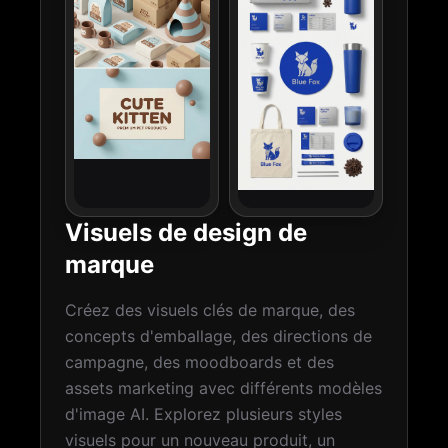
Visuels de design de
marque
Créez des visuels clés de marque, des
concepts d'emballage, des directions de
campagne, des moodboards et des
assets marketing avec différents modèles
d'image AI. Explorez plusieurs styles
visuels pour un nouveau produit, un