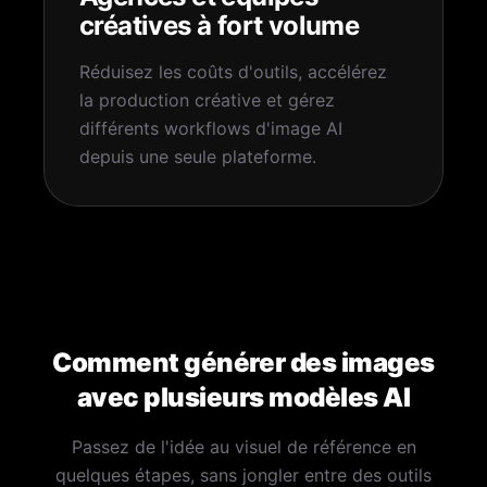
créatives à fort volume
Réduisez les coûts d'outils, accélérez
la production créative et gérez
différents workflows d'image AI
depuis une seule plateforme.
Comment générer des images
avec plusieurs modèles AI
Passez de l'idée au visuel de référence en
quelques étapes, sans jongler entre des outils