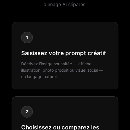
d'image AI séparés.
1
Saisissez votre prompt créatif
Décrivez l'image souhaitée — affiche,
illustration, photo produit ou visuel social —
en langage naturel.
2
Choisissez ou comparez les