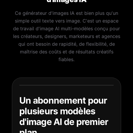
Ce générateur d'images IA est bien plus qu'un
simple outil texte vers image. C'est un espace
de travail d'image AI multi-modèles conçu pour
les créateurs, designers, marketeurs et agences
qui ont besoin de rapidité, de flexibilité, de
maîtrise des coûts et de résultats créatifs
fiables.
Un abonnement pour
plusieurs modèles
d'image AI de premier
plan