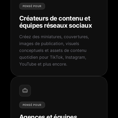
PENSÉ POUR
Créateurs de contenu et
équipes réseaux sociaux
Créez des miniatures, couvertures,
images de publication, visuels
conceptuels et assets de contenu
quotidien pour TikTok, Instagram,
YouTube et plus encore.
PENSÉ POUR
Agences et équipes