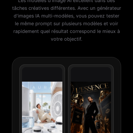
Les modèles d'image AI excellent dans des
tâches créatives différentes. Avec un générateur
d'images IA multi-modèles, vous pouvez tester
le même prompt sur plusieurs modèles et voir
rapidement quel résultat correspond le mieux à
votre objectif.