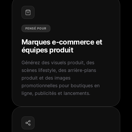
PENSÉ POUR
Marques e-commerce et
équipes produit
Générez des visuels produit, des
scènes lifestyle, des arrière-plans
produit et des images
promotionnelles pour boutiques en
ligne, publicités et lancements.