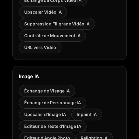
Échange de Corps Vidéo IA
Upscaler Vidéo IA
Suppression Filigrane Vidéo IA
Contrôle de Mouvement IA
URL vers Vidéo
Image IA
Échange de Visage IA
Échange de Personnage IA
Upscaler d'Image IA
Inpaint IA
Éditeur de Texte d'Image IA
Éditeur d'Angle Photo
Relighting IA