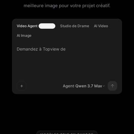
meilleure image pour votre projet créatif.
Video Agent
Studio de Drame
AI Video
Canvas
AI Image
Demandez à Topview de
Agent
·
Qwen 3.7 Max