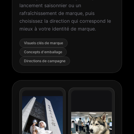
lancement saisonnier ou un
rafraîchissement de marque, puis
choisissez la direction qui correspond le
mieux à votre identité de marque.
Visuels clés de marque
Concepts d'emballage
Directions de campagne