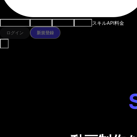
スキル
API
料金
ユースケース
AIツール
リソース
モデル
ログイン
新規登録