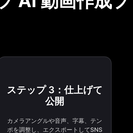
 AI 動画作成プ
ステップ 3：仕上げて
公開
カメラアングルや音声、字幕、テン
ポを調整し、エクスポートしてSNS