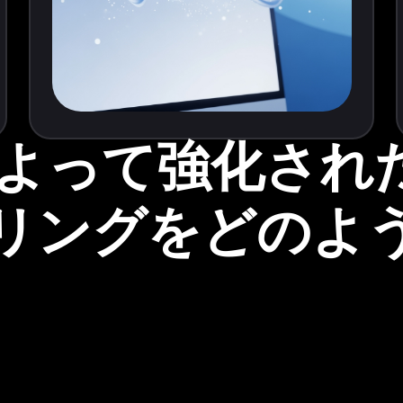
 2 によって強化さ
リングをどのよ