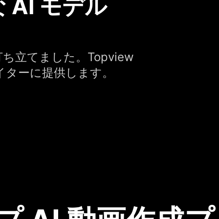
AI モデル
ち立てました。Topview
イターに提供します。