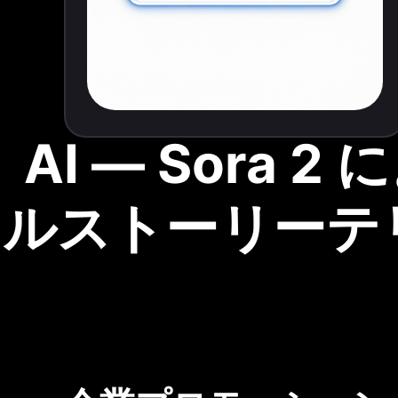
AI ― Sora
ルストーリーテ