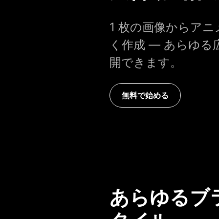
1 枚の画像からア
く作成 — あらゆ
開できます。
無料で始める
あらゆるブ