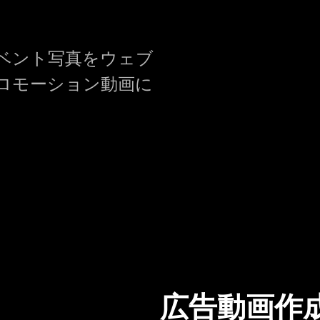
ベント写真をウェブ
ロモーション動画に
広告動画作