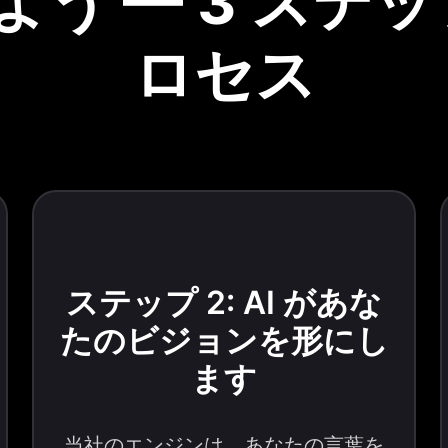
う — 3 ステップ
ロセス
ステップ 2: AI があな
たのビジョンを形にし
ます
当社のエンジンは、あなたの言葉を