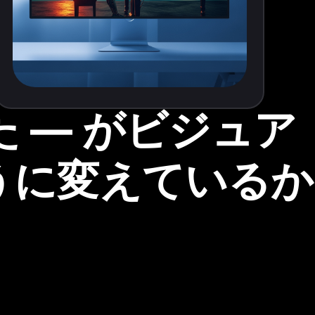
れた ― がビジュア
うに変えているか