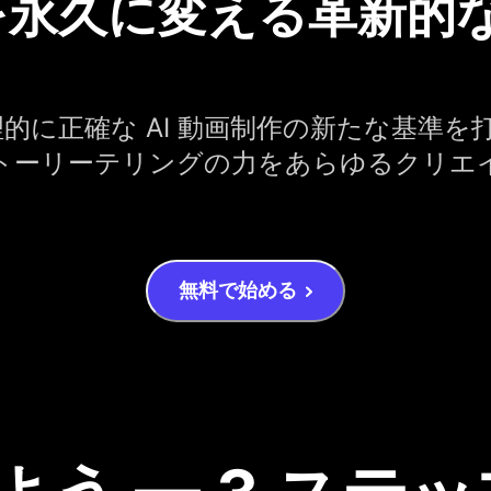
永久に変える革新的な 
物理的に正確な AI 動画制作の新たな基準を打
トーリーテリングの力をあらゆるクリエ
無料で始める