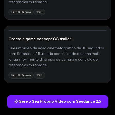
referências multimodal.
Film & Drama
16:9
Create a game concept CG trailer.
Crie um vídeo de ação cinematográfico de 30 segundos
com Seedance 2.5 usando continuidade de cena mais
longa, movimento dinâmico de câmara e controlo de
referências multimodal.
Film & Drama
16:9
Gere o Seu Próprio Vídeo com Seedance 2.5