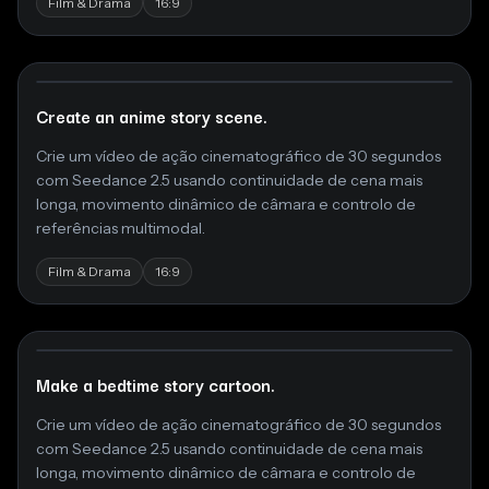
Film & Drama
16:9
Create an anime story scene.
Crie um vídeo de ação cinematográfico de 30 segundos
com Seedance 2.5 usando continuidade de cena mais
longa, movimento dinâmico de câmara e controlo de
referências multimodal.
Film & Drama
16:9
Make a bedtime story cartoon.
Crie um vídeo de ação cinematográfico de 30 segundos
com Seedance 2.5 usando continuidade de cena mais
longa, movimento dinâmico de câmara e controlo de