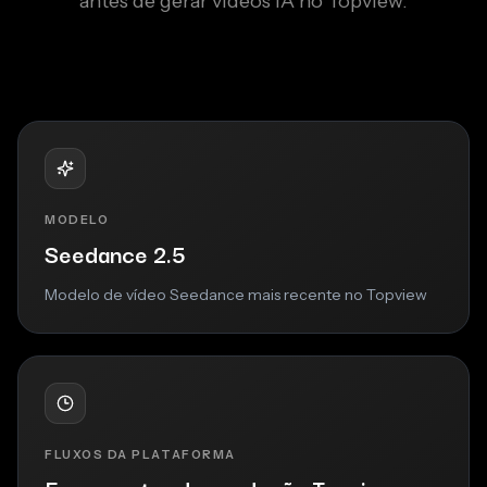
antes de gerar vídeos IA no Topview.
MODELO
Seedance 2.5
Modelo de vídeo Seedance mais recente no Topview
FLUXOS DA PLATAFORMA