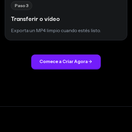
Paso 3
Transferir o vídeo
Exporta un MP4 limpio cuando estés listo.
Comece a Criar Agora