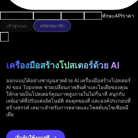
ทักษะ
API
ราคา
กรณีการใช้งาน
เครื่องมือ AI
ทรัพยากร
โมเดล
เข้าสู่ระบบ
สมัครสมาชิก
เครื่องมือสร้างโปสเตอร์ด้วย AI
ออกแบบได้อย่างชาญฉลาดด้วย AI เครื่องมือสร้างโปสเตอร์
AI ของ Topview ช่วยเปลี่ยนภาพสินค้าและไอเดียของคุณ
ให้กลายเป็นโปสเตอร์คุณภาพสูงภายในไม่กี่นาที สนุกกับ
เลย์เอาต์ที่ปรับแต่งอัตโนมัติ สมดุลของสี และองค์ประกอบที่
สร้างสรรค์ เหมาะสำหรับการตลาดและโพสต์บนโซเชียลมี
เดีย
เริ่มต้นใช้งานฟรี