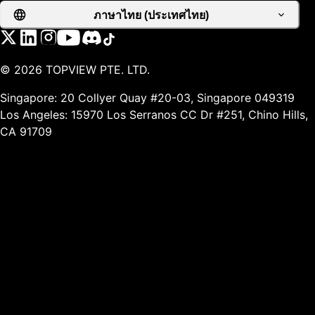
ภาษาไทย (ประเทศไทย)
©
2026
TOPVIEW PTE. LTD.
Singapore: 20 Collyer Quay #20-03, Singapore 049319
Los Angeles: 15970 Los Serranos CC Dr #251, Chino Hills,
CA 91709