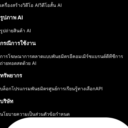
เครื่องสร้างวิดีโอ AI
วิดีโอสั้น AI
รูปภาพ AI
รูปถ่ายสินค้า AI
กรณีการใช้งาน
การโฆษณา
การตลาดแบบพันธมิตร
อีคอมเมิร์ซ
แบรนด์ดีทีซี
การ
ถ่ายทอดสดด้วย AI
ทรัพยากร
บล็อก
โปรแกรมพันธมิตร
ศูนย์การเรียนรู้
ทางเลือก
API
บริษัท
นโยบายความเป็นส่วนตัว
ข้อกำหนด