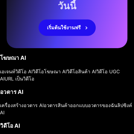
วันนี้
เริ่มต้นใช้งานฟรี
โฆษณา AI
เอเจนท์วิดีโอ AI
วิดีโอโฆษณา AI
วิดีโอสินค้า AI
วิดีโอ UGC
AI
URL เป็นวิดีโอ
อวตาร AI
เครื่องสร้างอวตาร AI
อวตารสินค้า
ออกแบบอวตารของฉัน
ลิปซิงค์
AI
วิดีโอ AI