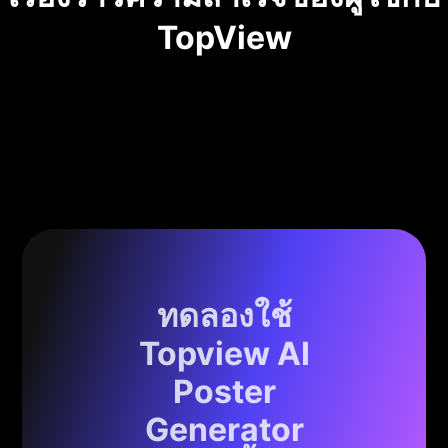
TopView
ทดลองใช้
Topview AI
Poster
Generator