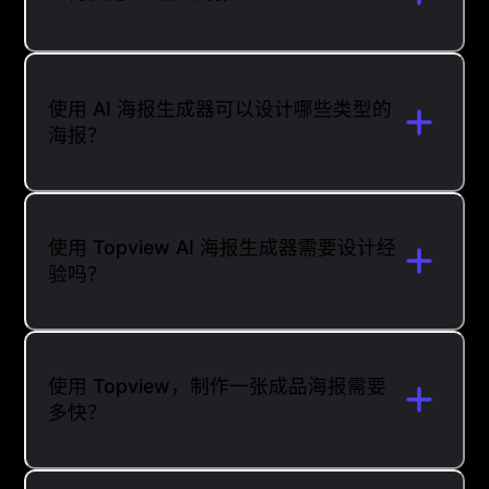
使用 AI 海报生成器可以设计哪些类型的
海报？
使用 Topview AI 海报生成器需要设计经
验吗？
使用 Topview，制作一张成品海报需要
多快？