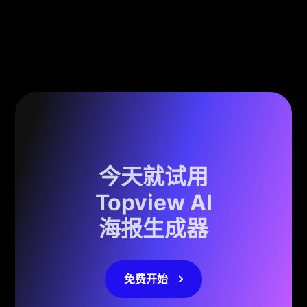
今天就试用
Topview AI
海报生成器
免费开始