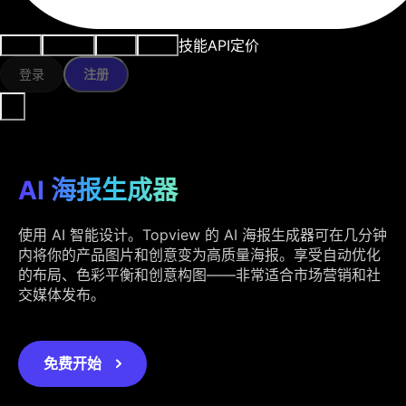
技能
API
定价
用例
AI工具
资源
模型
登录
注册
AI 海报生成器
使用 AI 智能设计。Topview 的 AI 海报生成器可在几分钟
内将你的产品图片和创意变为高质量海报。享受自动优化
的布局、色彩平衡和创意构图——非常适合市场营销和社
交媒体发布。
免费开始