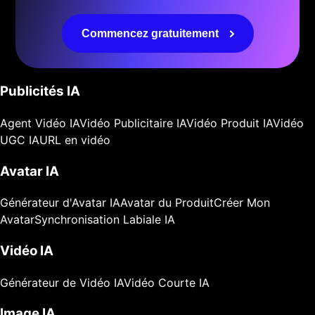
Commencez gratuitement
Publicités IA
Agent Vidéo IA
Vidéo Publicitaire IA
Vidéo Produit IA
Vidéo
UGC IA
URL en vidéo
Avatar IA
Générateur d'Avatar IA
Avatar du Produit
Créer Mon
Avatar
Synchronisation Labiale IA
Vidéo IA
Générateur de Vidéo IA
Vidéo Courte IA
Image IA