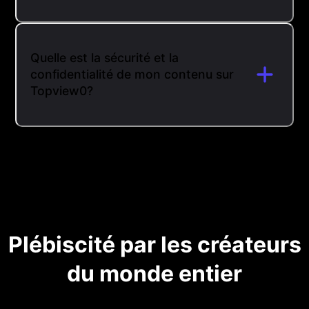
Quelle est la sécurité et la
confidentialité de mon contenu sur
Topview0?
Plébiscité par les créateurs
du monde entier