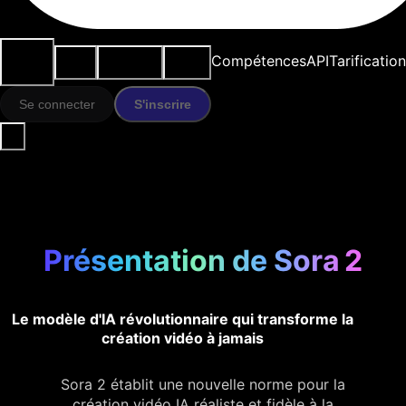
Cas
Outils
Ressources
Modèles
Compétences
API
Tarification
d'usage
IA
Se connecter
S'inscrire
Présentation de Sora 2
Le modèle d'IA révolutionnaire qui transforme la
création vidéo à jamais
Sora 2 établit une nouvelle norme pour la
création vidéo IA réaliste et fidèle à la