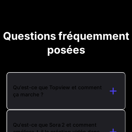
Questions fréquemment
posées
Qu'est-ce que Topview et comment
ça marche ?
Qu'est-ce que Sora 2 et comment
améliore-t-il la création vidéo dans