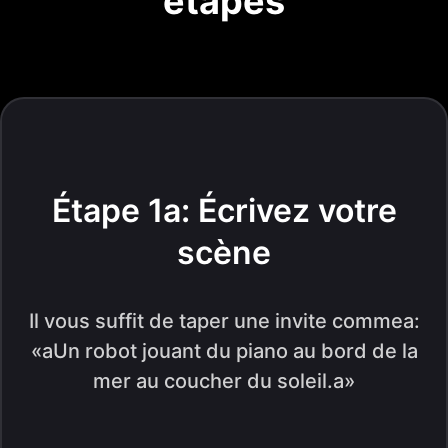
étapes
Étape 1a: Écrivez votre
scène
Il vous suffit de taper une invite commea:
«aUn robot jouant du piano au bord de la
mer au coucher du soleil.a»