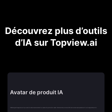
Découvrez plus d’outils
d’IA sur Topview.ai
Avatar de produit IA
Téléchargez l'image de votre produit et créez instantanément un avatar IA qui le met en valeur. Générez des contenus UGC accrocheurs sans jamais sortir votre appareil photo.