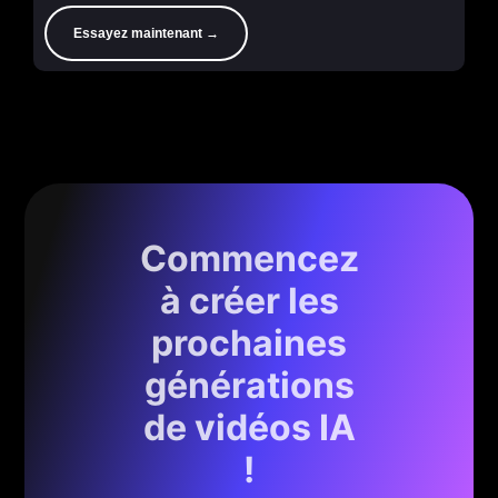
Essayez maintenant →
Commencez
à créer les
prochaines
générations
de vidéos IA
!