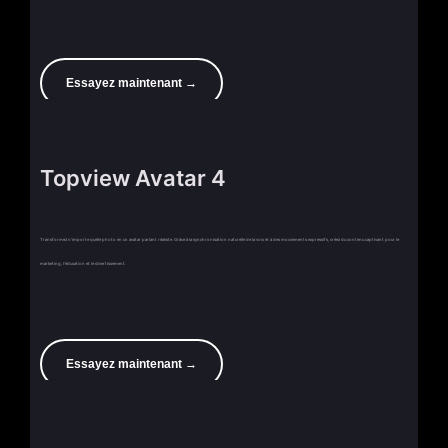
Essayez maintenant →
Topview Avatar 4
Transformez n'importe quelle photo en un avatar parlant réaliste. Grâce à la synchronisation naturelle de la voix et à des mouvements expressifs, créez du contenu captivant pour le
marketing, l'éducation et le divertissement.
Essayez maintenant →