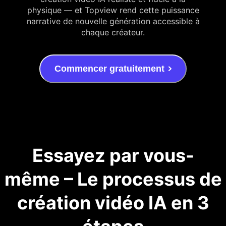
physique — et Topview rend cette puissance
narrative de nouvelle génération accessible à
chaque créateur.
Commencer gratuitement
Essayez par vous-
même – Le processus de
création vidéo IA en 3