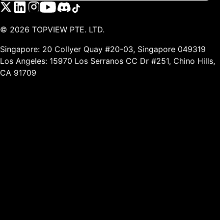
©
2026
TOPVIEW PTE. LTD.
Singapore: 20 Collyer Quay #20-03, Singapore 049319
Los Angeles: 15970 Los Serranos CC Dr #251, Chino Hills,
CA 91709