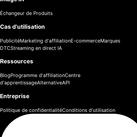
Échangeur de Produits
Cas d'utilisation
Publicité
Marketing d'affiliation
E-commerce
Marques
DTC
Streaming en direct IA
Ressources
Blog
Programme d'affiliation
Centre
d'apprentissage
Alternative
API
Entreprise
Politique de confidentialité
Conditions d'utilisation