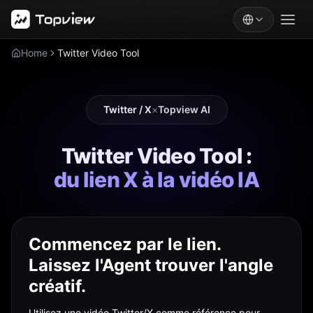
Home
Twitter Video Tool
Twitter / X
×
Topview AI
Twitter Video Tool :
du lien X à la vidéo IA
Commencez par le lien.
Laissez l'Agent trouver l'angle
créatif.
Utilisez une vidéo Twitter/X comme référence pour