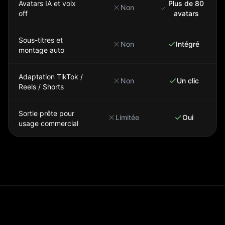
Avatars IA et voix
Plus de 80
Non
off
avatars
Sous-titres et
Non
Intégré
montage auto
Adaptation TikTok /
Non
Un clic
Reels / Shorts
Sortie prête pour
Limitée
Oui
usage commercial