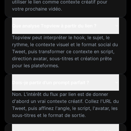
utiliser le lien comme contexte créatif pour
votre prochaine vidéo.
Que analyse Topview à partir du lien ?
Topview peut interpréter le hook, le sujet, le
rythme, le contexte visuel et le format social du
Tweet, puis transformer ce contexte en script,
direction avatar, sous-titres et création prête
pour les plateformes.
Dois-je partir d'un prompt parfait ?
Non. L'intérêt du flux par lien est de donner
d'abord un vrai contexte créatif. Collez l'URL du
Tweet, puis affinez l'angle, le script, l'avatar, les
sous-titres et le format de sortie.