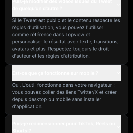
Puis-je modifier des vidéos issues du Tweet
de quelqu'un d'autre ?
Si le Tweet est public et le contenu respecte les
règles d'utilisation, vous pouvez l'utiliser
comme référence dans Topview et
personnaliser le résultat avec texte, transitions,
avatars et plus. Respectez toujours le droit
d'auteur et les règles d'attribution.
Est-ce que ça fonctionne sur mobile ?
Oui. L'outil fonctionne dans votre navigateur :
vous pouvez coller des liens Twitter/X et créer
depuis desktop ou mobile sans installer
d'application.
Puis-je redimensionner pour TikTok, Reels ou
Shorts ?