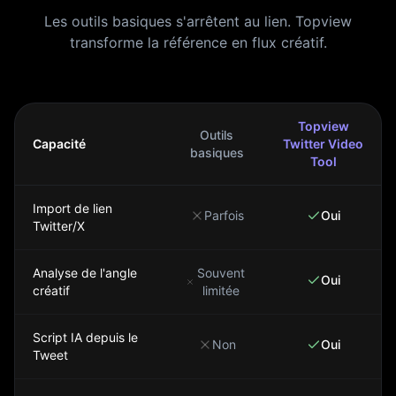
Les outils basiques s'arrêtent au lien. Topview
transforme la référence en flux créatif.
Topview
Outils
Capacité
Twitter Video
basiques
Tool
Import de lien
Parfois
Oui
Twitter/X
Analyse de l'angle
Souvent
Oui
créatif
limitée
Script IA depuis le
Non
Oui
Tweet